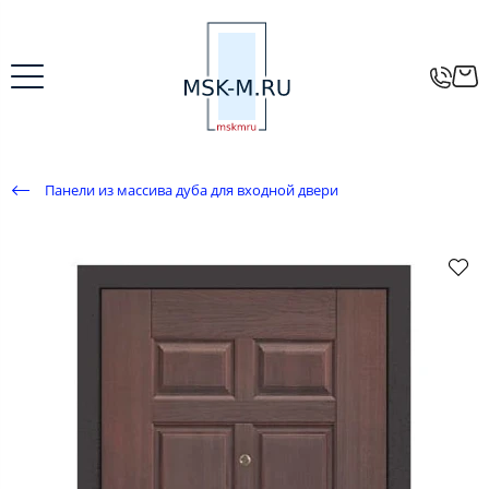
Панели из массива дуба для входной двери