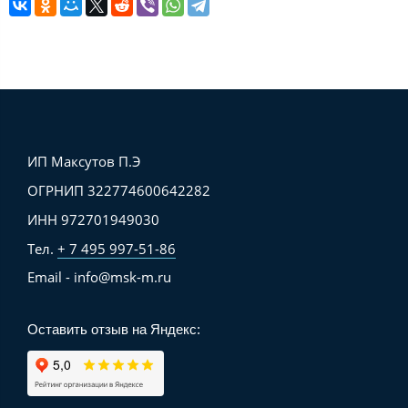
ИП Максутов П.Э
ОГРНИП 322774600642282
ИНН 972701949030
Тел.
+ 7 495 997-51-86
Email - info@msk-m.ru
Оставить отзыв на Яндекс: