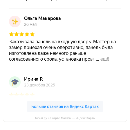
Мск-м.ру на карте Москвы — Яндекс Карты