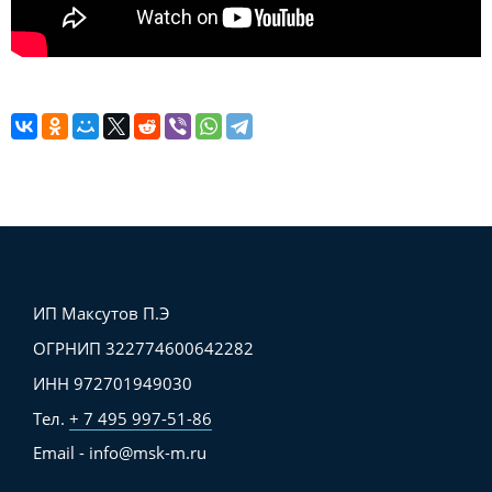
ИП Максутов П.Э
ОГРНИП 322774600642282
ИНН 972701949030
Тел.
+ 7 495 997-51-86
Email - info@msk-m.ru