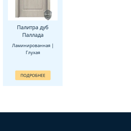
Палитра дуб
Паллада
Ламинированная |
Глухая
ПОДРОБНЕЕ