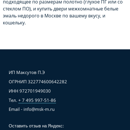
подходящее по размерам полотно (глухое ПГ или со
стеклом ПО), и купить двери межкомнатные белые
эмаль недорого в Москве по вашему вкусу, и
кошельку.
ИП Максутов П.Э
ОГРНИП 322774600642282
ИНН 972701949030
Тел.
+ 7 495 997-51-86
Email - info@msk-m.ru
Оставить отзыв на Яндекс: