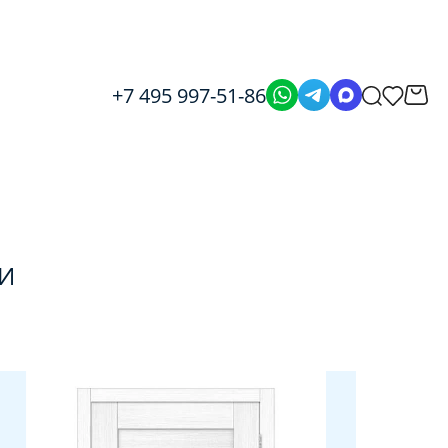
+7 495 997-51-86
И