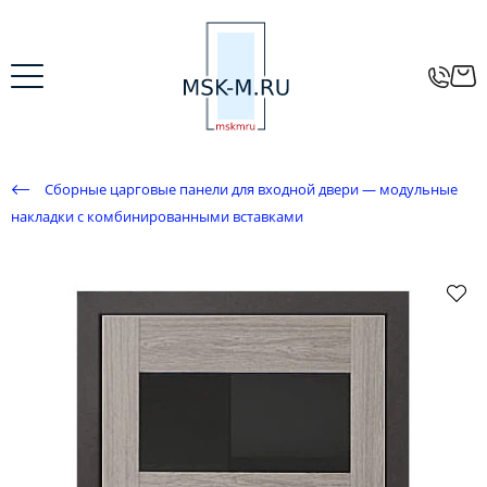
Сборные царговые панели для входной двери — модульные
накладки с комбинированными вставками