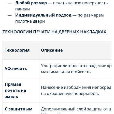
Любой размер
— печать на всю поверхность
панели
Индивидуальный подход
— по размерам
полотна двери
ТЕХНОЛОГИИ ПЕЧАТИ НА ДВЕРНЫХ НАКЛАДКАХ
Технология
Описание
Ультрафиолетовое отверждение кра
УФ-печать
максимальная стойкость
Прямая
Нанесение изображения непосредс
печать на
на окрашенную поверхность
эмаль
С защитным
Дополнительный слой защиты от ца