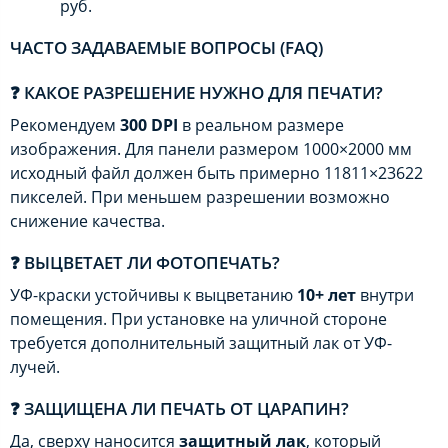
руб.
ЧАСТО ЗАДАВАЕМЫЕ ВОПРОСЫ (FAQ)
❓ КАКОЕ РАЗРЕШЕНИЕ НУЖНО ДЛЯ ПЕЧАТИ?
Рекомендуем
300 DPI
в реальном размере
изображения. Для панели размером 1000×2000 мм
исходный файл должен быть примерно 11811×23622
пикселей. При меньшем разрешении возможно
снижение качества.
❓ ВЫЦВЕТАЕТ ЛИ ФОТОПЕЧАТЬ?
УФ-краски устойчивы к выцветанию
10+ лет
внутри
помещения. При установке на уличной стороне
требуется дополнительный защитный лак от УФ-
лучей.
❓ ЗАЩИЩЕНА ЛИ ПЕЧАТЬ ОТ ЦАРАПИН?
Да, сверху наносится
защитный лак
, который