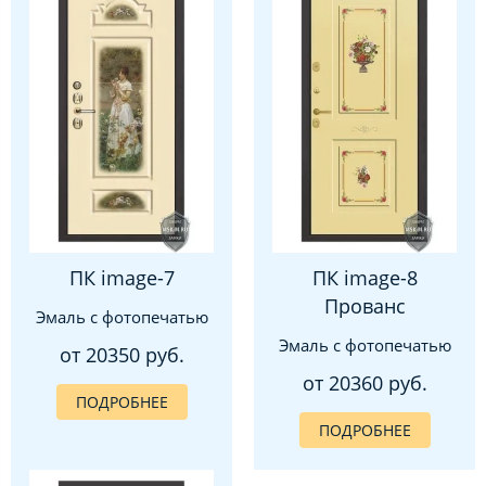
ПК image-7
ПК image-8
Прованс
Эмаль с фотопечатью
Эмаль с фотопечатью
от 20350 руб.
от 20360 руб.
ПОДРОБНЕЕ
ПОДРОБНЕЕ