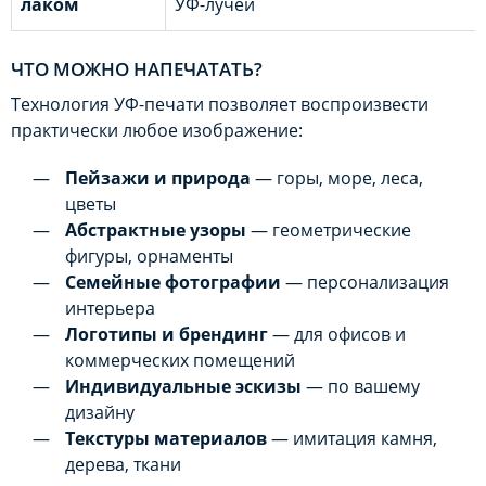
лаком
УФ-лучей
ЧТО МОЖНО НАПЕЧАТАТЬ?
Технология УФ-печати позволяет воспроизвести
практически любое изображение:
Пейзажи и природа
— горы, море, леса,
цветы
Абстрактные узоры
— геометрические
фигуры, орнаменты
Семейные фотографии
— персонализация
интерьера
Логотипы и брендинг
— для офисов и
коммерческих помещений
Индивидуальные эскизы
— по вашему
дизайну
Текстуры материалов
— имитация камня,
дерева, ткани