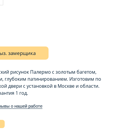
ыз. замерщика
кий рисунок Палермо с золотым багетом,
, глубоким патинированием. Изготовим по
й двери с установкой в Москве и области.
антия 1 год.
зывы о нашей работе