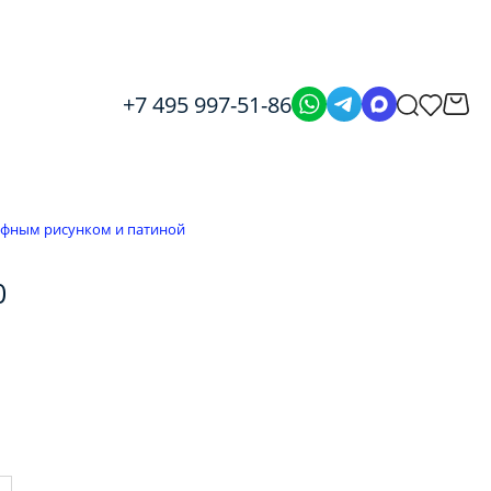
+7 495 997-51-86
ефным рисунком и патиной
0