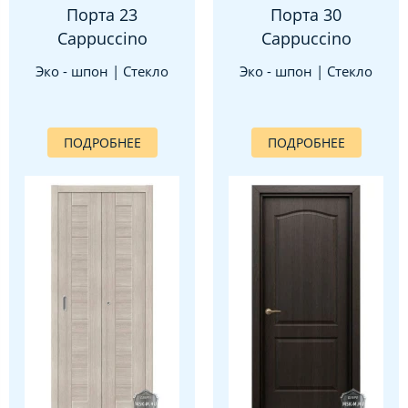
Порта 23
Порта 30
Cappuccino
Cappuccino
Эко - шпон | Стекло
Эко - шпон | Стекло
ПОДРОБНЕЕ
ПОДРОБНЕЕ