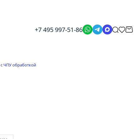
+7 495 997-51-86
 с ЧПУ обработкой