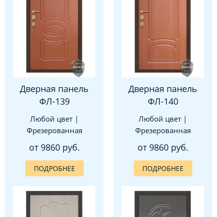
Дверная панель
Дверная панель
ФЛ-139
ФЛ-140
Любой цвет |
Любой цвет |
Фрезерованная
Фрезерованная
от 9860 руб.
от 9860 руб.
ПОДРОБНЕЕ
ПОДРОБНЕЕ